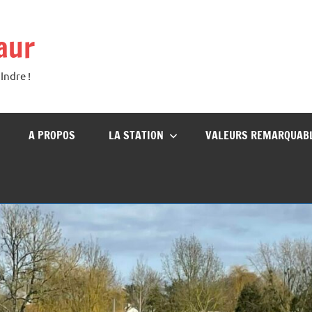
aur
Indre !
A PROPOS
LA STATION
VALEURS REMARQUAB