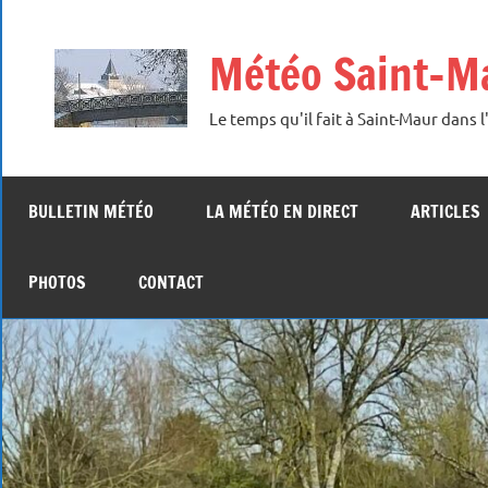
Aller
au
Météo Saint-M
contenu
Le temps qu'il fait à Saint-Maur dans l'
BULLETIN MÉTÉO
LA MÉTÉO EN DIRECT
ARTICLES
PHOTOS
CONTACT