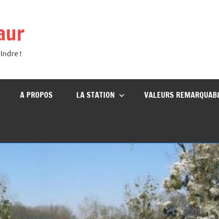
aur
Indre !
A PROPOS
LA STATION
VALEURS REMARQUAB