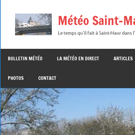
Aller
au
Météo Saint-M
contenu
Le temps qu'il fait à Saint-Maur dans l'
BULLETIN MÉTÉO
LA MÉTÉO EN DIRECT
ARTICLES
PHOTOS
CONTACT