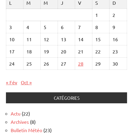
L
M
M
J
V
S
D
1
2
3
4
5
6
7
8
9
10
11
12
13
14
15
16
17
18
19
20
21
22
23
24
25
26
27
28
29
30
« Fév
Oct »
CATÉGORIES
Actu
(22)
Archives
(8)
Bulletin Météo
(23)