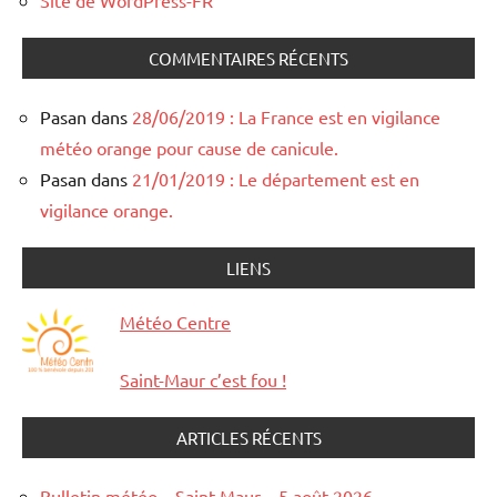
Site de WordPress-FR
COMMENTAIRES RÉCENTS
Pasan
dans
28/06/2019 : La France est en vigilance
météo orange pour cause de canicule.
Pasan
dans
21/01/2019 : Le département est en
vigilance orange.
LIENS
Météo Centre
Saint-Maur c’est fou !
ARTICLES RÉCENTS
Bulletin météo – Saint-Maur – 5 août 2026