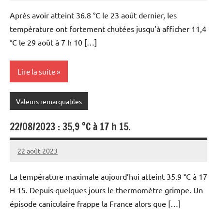
Après avoir atteint 36.8 °C le 23 août dernier, les
température ont fortement chutées jusqu’à afficher 11,4
°C le 29 août à 7 h 10 […]
Lire la suite
Valeurs remarquables
22/08/2023 : 35,9 °C à 17 h 15.
22 août 2023
Patrice
La température maximale aujourd’hui atteint 35.9 °C à 17
H 15. Depuis quelques jours le thermomètre grimpe. Un
épisode caniculaire frappe la France alors que […]