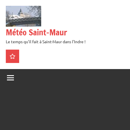
Aller
au
contenu
Météo Saint-Maur
Le temps qu'il fait à Saint-Maur dans l'Indre !
La
météo
en
direct