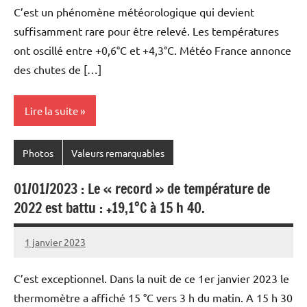
C’est un phénomène météorologique qui devient
suffisamment rare pour être relevé. Les températures
ont oscillé entre +0,6°C et +4,3°C. Météo France annonce
des chutes de […]
Lire la suite
Photos
Valeurs remarquables
01/01/2023 : Le « record » de température de
2022 est battu : +19,1°C à 15 h 40.
1 janvier 2023
Patrice
C’est exceptionnel. Dans la nuit de ce 1er janvier 2023 le
thermomètre a affiché 15 °C vers 3 h du matin. A 15 h 30