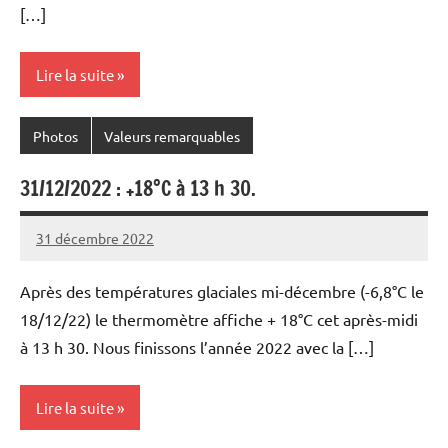
[…]
Lire la suite
Photos
Valeurs remarquables
31/12/2022 : +18°C à 13 h 30.
31 décembre 2022
Patrice
Après des températures glaciales mi-décembre (-6,8°C le
18/12/22) le thermomètre affiche + 18°C cet après-midi
à 13 h 30. Nous finissons l’année 2022 avec la […]
Lire la suite