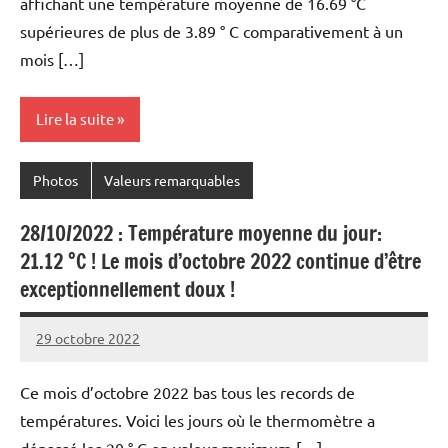
affichant une température moyenne de 16.69 °C
supérieures de plus de 3.89 ° C comparativement à un
mois […]
Lire la suite
Photos
Valeurs remarquables
28/10/2022 : Température moyenne du jour:
21.12 °C ! Le mois d’octobre 2022 continue d’être
exceptionnellement doux !
29 octobre 2022
Patrice
Ce mois d’octobre 2022 bas tous les records de
températures. Voici les jours où le thermomètre a
dépassé les 20 ° C en valeur maximum […]