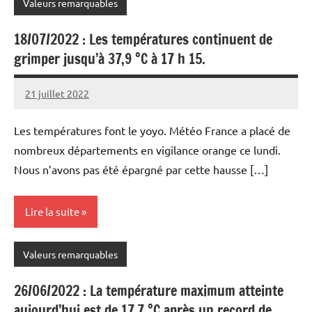
Valeurs remarquables
18/07/2022 : Les températures continuent de
grimper jusqu’à 37,9 °C à 17 h 15.
21 juillet 2022
Patrice
Les températures font le yoyo. Météo France a placé de
nombreux départements en vigilance orange ce lundi.
Nous n’avons pas été épargné par cette hausse […]
Lire la suite
Valeurs remarquables
26/06/2022 : La température maximum atteinte
aujourd’hui est de 17,7 °C après un record de