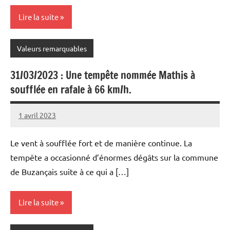
Lire la suite
Valeurs remarquables
31/03/2023 : Une tempête nommée Mathis à
soufflée en rafale à 66 km/h.
1 avril 2023
Patrice
Le vent à soufflée fort et de manière continue. La
tempête a occasionné d’énormes dégâts sur la commune
de Buzançais suite à ce qui a […]
Lire la suite