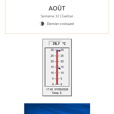
AOÛT
Semaine 32 | Gaétan
Dernier croissant
V