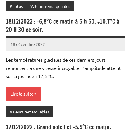
Photos
Valeurs remarquables
18/12/2022 : -6,8°C ce matin à 5 h 50, +10.7°C à
20 H 30 ce soir.
18 décembre 2022
Patrice
Les températures glaciales de ces derniers jours
remontent a une vitesse incroyable. L’amplitude atteint
sur la journée +17,5 °C.
Lire la suite
Valeurs remarquables
17/12/2022 : Grand soleil et -5.9°C ce matin.