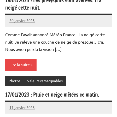
18/01/2023 : Les prévisions sont avérées. Il a
neigé cette nuit.
20 janvier 2023
Patrice
Comme l’avait annoncé Météo France, il a neigé cette
nuit. Je relève une couche de neige de presque 5 cm.
Nous avion perdu la vision […]
Lire la suite
Photos
Valeurs remarquables
17/01/2023 : Pluie et neige mêlées ce matin.
17 janvier 2023
Patrice