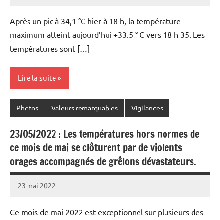
Patrice
Après un pic à 34,1 °C hier à 18 h, la température
maximum atteint aujourd’hui +33.5 ° C vers 18 h 35. Les
températures sont […]
Lire la suite
Photos
Valeurs remarquables
Vigilances
23/05/2022 : Les températures hors normes de
ce mois de mai se clôturent par de violents
orages accompagnés de grêlons dévastateurs.
23 mai 2022
Patrice
Ce mois de mai 2022 est exceptionnel sur plusieurs des