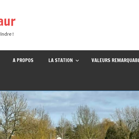
aur
Indre !
A PROPOS
LA STATION
VALEURS REMARQUAB