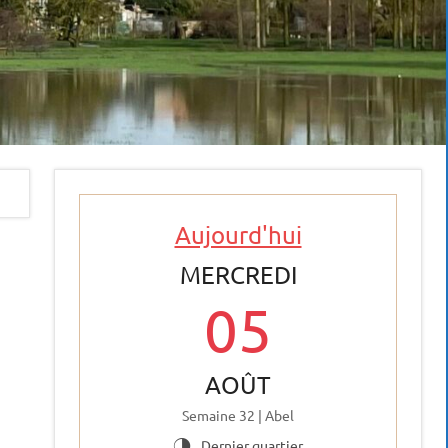
Aujourd'hui
MERCREDI
05
AOÛT
Semaine 32 | Abel
Dernier quartier
T