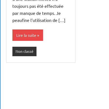
toujours pas été effectuée
par manque de temps. Je
peaufine l’utilisation de […]
Lire la suite
Non classé