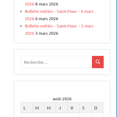
2026
8 mars 2026
Bulletin météo – Saint-Maur – 6 mars
2026
6 mars 2026
Bulletin météo – Saint-Maur – 3 mars
2026
3 mars 2026
Recherche
Recherche
pour
:
août 2026
L
M
M
J
V
S
D