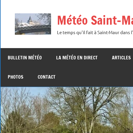
Aller
au
Météo Saint-M
contenu
Le temps qu'il fait à Saint-Maur dans l'
BULLETIN MÉTÉO
LA MÉTÉO EN DIRECT
ARTICLES
PHOTOS
CONTACT