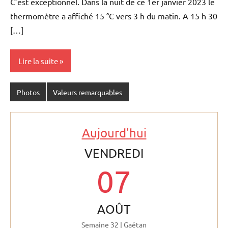
C’est exceptionnel. Dans la nuit de ce 1er janvier 2023 le
thermomètre a affiché 15 °C vers 3 h du matin. A 15 h 30
[…]
Lire la suite
Photos
Valeurs remarquables
Aujourd'hui
VENDREDI
07
AOÛT
Semaine 32 | Gaétan