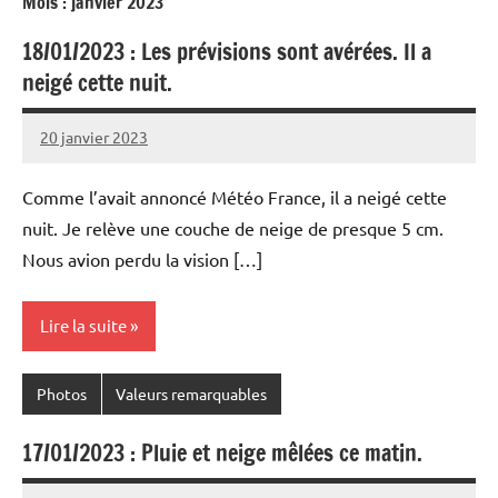
Mois :
janvier 2023
18/01/2023 : Les prévisions sont avérées. Il a
neigé cette nuit.
20 janvier 2023
Patrice
Comme l’avait annoncé Météo France, il a neigé cette
nuit. Je relève une couche de neige de presque 5 cm.
Nous avion perdu la vision […]
Lire la suite
Photos
Valeurs remarquables
17/01/2023 : Pluie et neige mêlées ce matin.