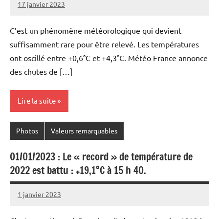
17 janvier 2023
Patrice
C’est un phénomène météorologique qui devient
suffisamment rare pour être relevé. Les températures
ont oscillé entre +0,6°C et +4,3°C. Météo France annonce
des chutes de […]
Lire la suite
Photos
Valeurs remarquables
01/01/2023 : Le « record » de température de
2022 est battu : +19,1°C à 15 h 40.
1 janvier 2023
Patrice