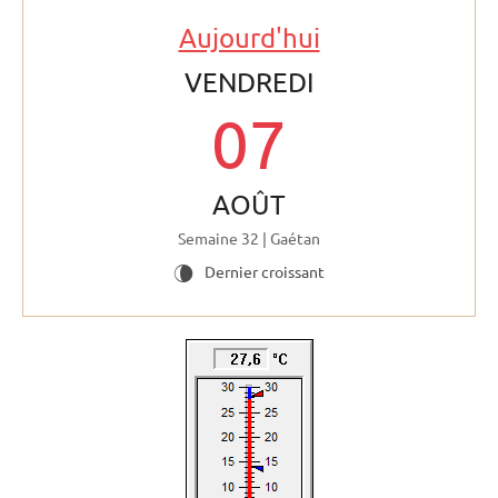
Aujourd'hui
VENDREDI
07
AOÛT
Semaine 32 | Gaétan
Dernier croissant
V