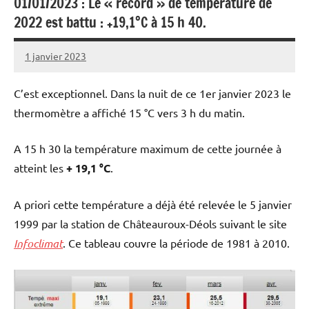
01/01/2023 : Le « record » de température de
2022 est battu : +19,1°C à 15 h 40.
1 janvier 2023
Patrice
C’est exceptionnel. Dans la nuit de ce 1er janvier 2023 le
thermomètre a affiché 15 °C vers 3 h du matin.
A 15 h 30 la température maximum de cette journée à
atteint les
+ 19,1 °C
.
A priori cette température a déjà été relevée le 5 janvier
1999 par la station de Châteauroux-Déols suivant le site
Infoclimat
. Ce tableau couvre la période de 1981 à 2010.