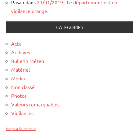
Pasan
dans
21/01/2019 : Le département est en
vigilance orange.
CATÉGORIES
Actu
Archives
Bulletin Météo
Matériel
Média
Non classé
Photos
Valeurs remarquables
Vigilances
Neige à Saint-Maur