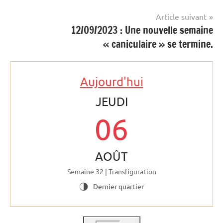
Article suivant
12/09/2023 : Une nouvelle semaine
« caniculaire » se termine.
Aujourd'hui
JEUDI
06
AOÛT
Semaine 32 | Transfiguration
Dernier quartier
T