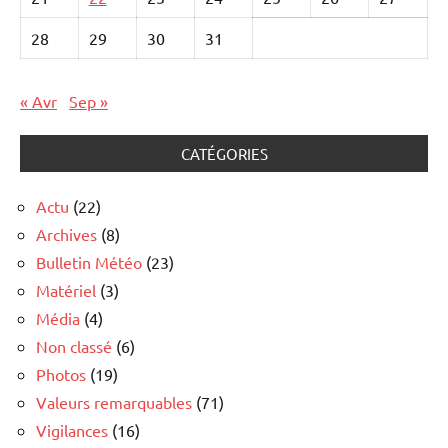
28
29
30
31
« Avr
Sep »
CATÉGORIES
Actu
(22)
Archives
(8)
Bulletin Météo
(23)
Matériel
(3)
Média
(4)
Non classé
(6)
Photos
(19)
Valeurs remarquables
(71)
Vigilances
(16)