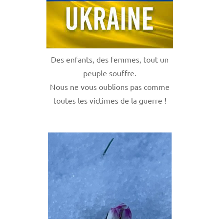
Des enfants, des femmes, tout un
peuple souffre.
Nous ne vous oublions pas comme
toutes les victimes de la guerre !