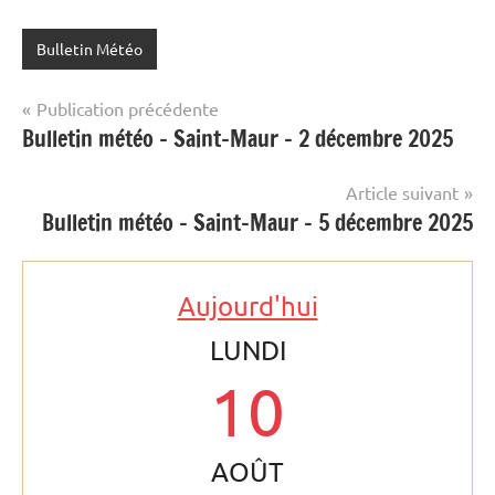
Bulletin Météo
Navigation
Publication précédente
Bulletin météo – Saint-Maur – 2 décembre 2025
de
l’article
Article suivant
Bulletin météo – Saint-Maur – 5 décembre 2025
Aujourd'hui
LUNDI
10
AOÛT