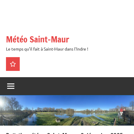
Météo Saint-Maur
Le temps qu'il fait à Saint-Maur dans l'Indre !
La
météo
en
direct