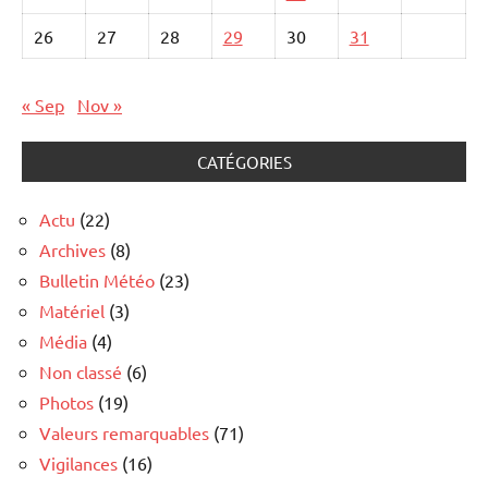
26
27
28
29
30
31
« Sep
Nov »
CATÉGORIES
Actu
(22)
Archives
(8)
Bulletin Météo
(23)
Matériel
(3)
Média
(4)
Non classé
(6)
Photos
(19)
Valeurs remarquables
(71)
Vigilances
(16)