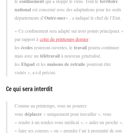
confinement
territoire
le
qui a stoppé le virus. Tout le
national
est concerné avec des adaptations pour les seuls
Outre-mer
départements d’
« , a indiqué le chef de l’Etat.
« Ce confinement sera adapté sur trois points principaux »
par rapport à
celui du printemps dernier
:
écoles
travail
les
resteront ouvertes, le
pourra continuer
télétravail
mais avec un
à nouveau généralisé,
Ehpad
maisons de retraite
les
et les
pourront être
visités », a-t-il précisé.
Ce qui sera interdit
Comme au printemps, vous ne pourrez
déplacer
vous
« uniquement pour travailler », vous
« rendre à un rendez-vous médical », « aider un proche »,
« faire ses courses » ou « prendre l’air à proximité de son