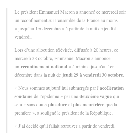
Le président Emmanuel Macron a annoncé ce mercredi soir
un reconfinement sur l’ensemble de la France au moins
« jusqu’au 1er décembre » à partir de la nuit de jeudi à
vendredi.
Lors d’une allocution télévisée, diffusée à 20 heures, ce
mercredi 28 octobre, Emmanuel Macron a annoncé
reconfinement national
un
« à minima jusqu’au 1er
jeudi 29 à vendredi 30 octobre
décembre dans la nuit de
.
accélération
« Nous sommes aujourd’hui submergés par l’
soudaine
deuxième vague
de l’épidémie » par une
qui
plus dure et plus meurtrière
sera « sans doute
que la
première », a souligné le président de la République.
« J’ai décidé qu’il fallait retrouver à partir de vendredi,