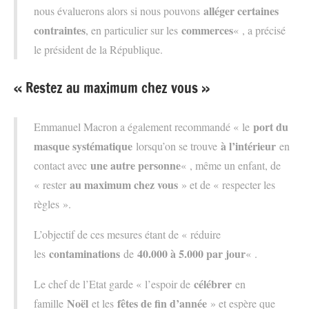
alléger certaines
nous évaluerons alors si nous pouvons
contraintes
commerces
, en particulier sur les
« , a précisé
le président de la République.
« Restez au maximum chez vous »
port du
Emmanuel Macron a également recommandé « le
masque systématique
à l’intérieur
lorsqu’on se trouve
en
une autre personne
contact avec
« , même un enfant, de
au maximum chez vous
« rester
» et de « respecter les
règles ».
L’objectif de ces mesures étant de « réduire
contaminations
40.000 à 5.000 par jour
les
de
« .
célébrer
Le chef de l’Etat garde « l’espoir de
en
Noël
fêtes de fin d’année
famille
et les
» et espère que