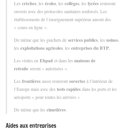
crèches
écoles
collèges
lycées
Les
, les
, les
, les
resteront
ouverts avec des protocoles sanitaires renforcés. Les
établissements de l’enseignement supérieur auront des
« cours en ligne ».
services publics
usines
De même que les guichets de
, les
,
exploitations agricoles
entreprises du BTP.
les
, les
Ehpad
maisons de
Les visites en
et dans les
retraite
seront « autorisées ».
frontières
ouvertes
Les
aussi resteront
à l’intérieur de
tests rapides
l’Europe mais avec des
dans les ports et les
aéroports « pour toutes les arrivées »
cimetières
De même que les
Aides aux entreprises