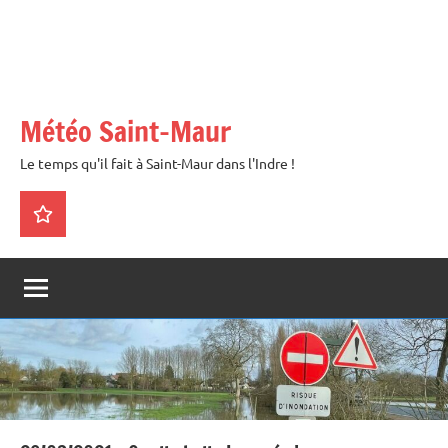
Météo Saint-Maur
Le temps qu'il fait à Saint-Maur dans l'Indre !
La
météo
en
direct