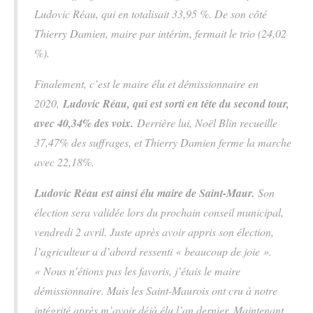
Ludovic Réau, qui en totalisait 33,95 %. De son côté
Thierry Damien, maire par intérim, fermait le trio (24,02
%).
Finalement, c’est le maire élu et démissionnaire en
2020,
Ludovic Réau, qui est sorti en tête du second tour,
avec 40,34% des voix.
Derrière lui, Noël Blin recueille
37,47% des suffrages, et Thierry Damien ferme la marche
avec 22,18%.
Ludovic Réau est ainsi élu maire de Saint-Maur.
Son
élection sera validée lors du prochain conseil municipal,
vendredi 2 avril. Juste après avoir appris son élection,
l’agriculteur a d’abord ressenti « beaucoup de joie ».
« Nous n’étions pas les favoris, j’étais le maire
démissionnaire. Mais les Saint-Maurois ont cru à notre
intégrité après m’avoir déjà élu l’an dernier. Maintenant