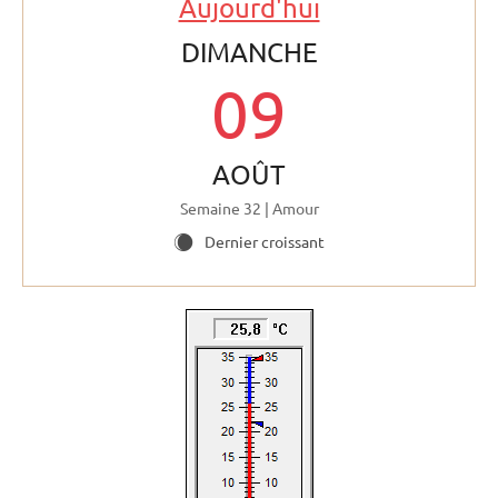
Aujourd'hui
DIMANCHE
09
AOÛT
Semaine 32 | Amour
Dernier croissant
X