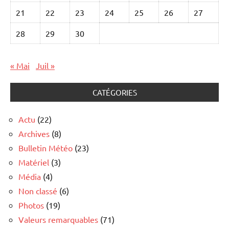
21
22
23
24
25
26
27
28
29
30
« Mai
Juil »
CATÉGORIES
Actu
(22)
Archives
(8)
Bulletin Météo
(23)
Matériel
(3)
Média
(4)
Non classé
(6)
Photos
(19)
Valeurs remarquables
(71)