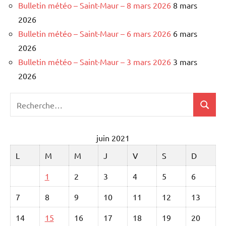
Bulletin météo – Saint-Maur – 8 mars 2026
8 mars
2026
Bulletin météo – Saint-Maur – 6 mars 2026
6 mars
2026
Bulletin météo – Saint-Maur – 3 mars 2026
3 mars
2026
Recherche
Recher
pour
:
juin 2021
L
M
M
J
V
S
D
1
2
3
4
5
6
7
8
9
10
11
12
13
14
15
16
17
18
19
20