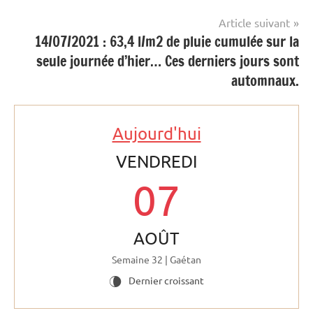
l’article
Article suivant
14/07/2021 : 63,4 l/m2 de pluie cumulée sur la
seule journée d’hier… Ces derniers jours sont
automnaux.
Aujourd'hui
VENDREDI
07
AOÛT
Semaine 32 | Gaétan
Dernier croissant
V